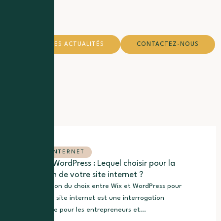
TOUTES LES ACTUALITÉS
CONTACTEZ-NOUS
Nos derniers
articles
...
SITE INTERNET
Wix ou WordPress : Lequel choisir pour la
création de votre site internet ?
La question du choix entre Wix et WordPress pour
créer son site internet est une interrogation
fréquente pour les entrepreneurs et...