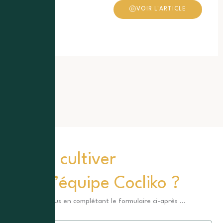
VOIR L'ARTICLE
Prêt à cultiver
avec l’équipe Cocliko ?
Contactez-nous en complétant le formulaire ci-après …