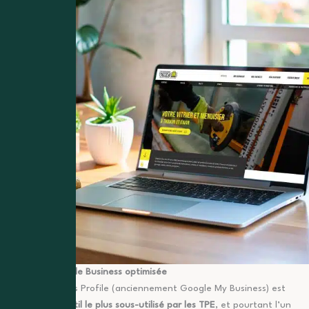
Une fiche Google Business optimisée
Google Business Profile (anciennement Google My Business) est
sans doute
l’outil le plus sous-utilisé par les TPE
, et pourtant l’un