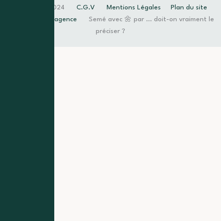
Copyright © 2024
C.G.V
Mentions Légales
Plan du site
Trouvez votre agence
Semé avec 🌼 par … doit-on vraiment le
préciser ?