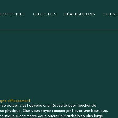
EXPERTISES
OBJECTIFS
RÉALISATIONS
CLIEN
igne efficacement
rce actuel, c’est devenu une nécessité pour toucher de
dise physique. Que vous soyez commerçant avec une boutique,
 boutique e-commerce vous ouvre un marché bien plus large