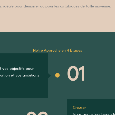
, idéale pour démarrer ou pour les catalogues de taille moyenne.
Notre Approche en 4 Étapes
01
t vos objectifs pour
tuation et vos ambitions
Creuser
Nous approfondissons la