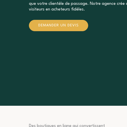
que votre clientèle de passage. Notre agence crée 
visiteurs en acheteurs fidèles.
DEMANDER UN DEVIS
Des boutiques en ligne qui convertissent