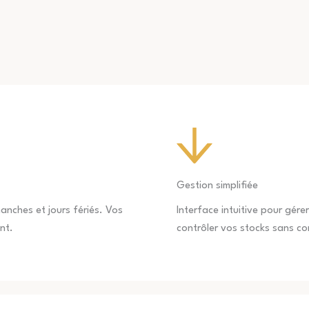
Gestion simplifiée
anches et jours fériés. Vos
Interface intuitive pour gér
nt.
contrôler vos stocks sans c