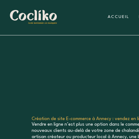
Aller
Panneau de gestion des cookies
au
ACCUEIL
contenu
Création de site E-commerce à Annecy : vendez en l
Vendre en ligne n’est plus une option dans le comme
nouveaux clients au-delà de votre zone de chalan
artisan créateur ou producteur local à Annecy, une