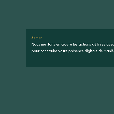
Semer
Nous mettons en œuvre les actions définies avec 
pour construire votre présence digitale de maniè