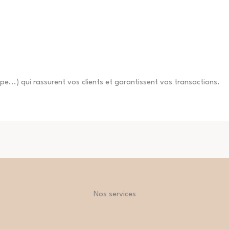
ipe...) qui rassurent vos clients et garantissent vos transactions.
Nos services