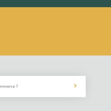
ommerce ?