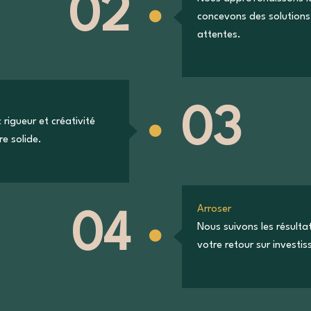
02
concevons des solutions
attentes.
03
rigueur et créativité
re solide.
Arroser
04
Nous suivons les résulta
votre retour sur investi