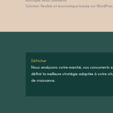
Boutique WooCommerce
Solution flexible et économique basée sur WordPress
Défricher
Nous analysons votre marché, vos concurrents e
définir la meilleure stratégie adaptée à votre si
de croissance.